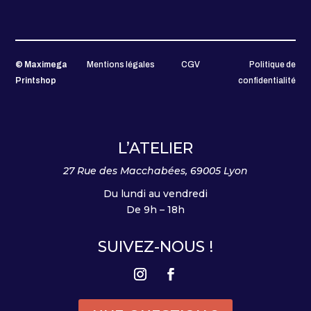
© Maximega
Mentions légales
CGV
Politique de
Printshop
confidentialité
L’ATELIER
27 Rue des Macchabées, 69005 Lyon
Du lundi au vendredi
De 9h – 18h
SUIVEZ-NOUS !